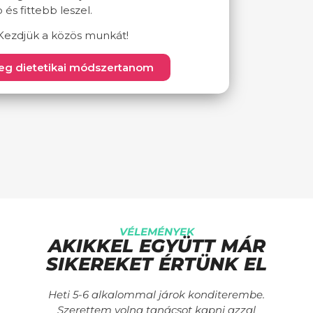
és fittebb leszel.
 Kezdjük a közös munkát!
eg dietetikai módszertanom
VÉLEMÉNYEK
AKIKKEL EGYÜTT MÁR
SIKEREKET ÉRTÜNK EL
Heti 5-6 alkalommal járok konditerembe.
Szerettem volna tanácsot kapni azzal