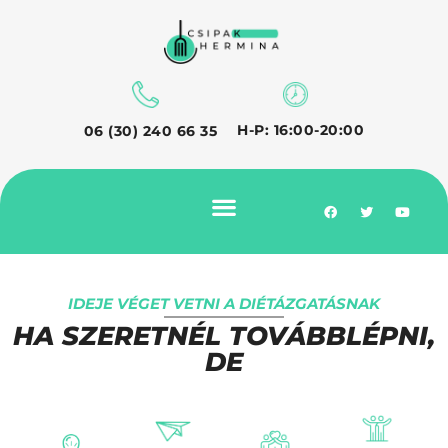
H-P: 16:00-20:00
06 (30) 240 66 35
ÉLETMÓDVÁLTÓ PROGRAM
IDEJE VÉGET VETNI A DIÉTÁZGATÁSNAK
HA SZERETNÉL TOVÁBBLÉPNI,
DE