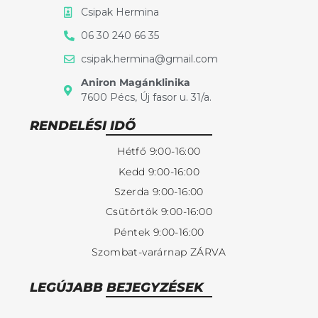
Csipak Hermina
06 30 240 66 35
csipak.hermina@gmail.com
Aniron Magánklinika
7600 Pécs, Új fasor u. 31/a.
RENDELÉSI IDŐ
Hétfő 9:00-16:00
Kedd 9:00-16:00
Szerda 9:00-16:00
Csütörtök 9:00-16:00
Péntek 9:00-16:00
Szombat-varárnap ZÁRVA
LEGÚJABB BEJEGYZÉSEK