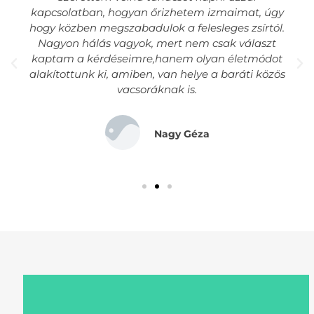
kapcsolatban, hogyan őrizhetem izmaimat, úgy
hogy közben megszabadulok a felesleges zsírtól.
Nagyon hálás vagyok, mert nem csak választ
kaptam a kérdéseimre,hanem olyan életmódot
alakítottunk ki, amiben, van helye a baráti közös
vacsoráknak is.
Nagy Géza