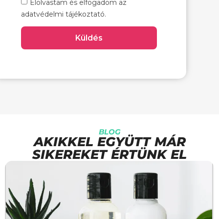
Elolvastam és elfogadom az
adatvédelmi tájékoztató.
Küldés
BLOG
AKIKKEL EGYÜTT MÁR
SIKEREKET ÉRTÜNK EL